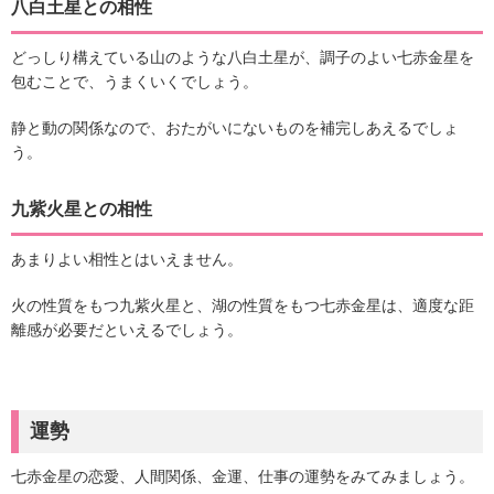
八白土星との相性
どっしり構えている山のような八白土星が、調子のよい七赤金星を
包むことで、うまくいくでしょう。
静と動の関係なので、おたがいにないものを補完しあえるでしょ
う。
九紫火星との相性
あまりよい相性とはいえません。
火の性質をもつ九紫火星と、湖の性質をもつ七赤金星は、適度な距
離感が必要だといえるでしょう。
運勢
七赤金星の恋愛、人間関係、金運、仕事の運勢をみてみましょう。