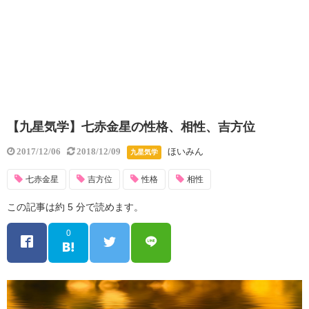
【九星気学】七赤金星の性格、相性、吉方位
ほいみん
2017/12/06
2018/12/09
九星気学
七赤金星
吉方位
性格
相性
この記事は約 5 分で読めます。
0