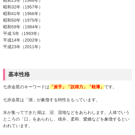
昭和23年（1948年）
昭和32年（1957年）
昭和41年（1966年）
昭和50年（1975年）
昭和59年（1984年）
平成 5年（1993年）
平成14年（2002年）
平成23年（2011年）
基本性格
七赤金星のキーワードは
です。
「派手」「説得力」「軽薄」
七赤金星は「湖」が象徴する特性をもっています。
水が集ってできた湖は、沼、湿地などをあらわします。人体でいう
ところの「口」をあらわし、雄弁、柔和、愛嬌などを象徴するとい
われています。