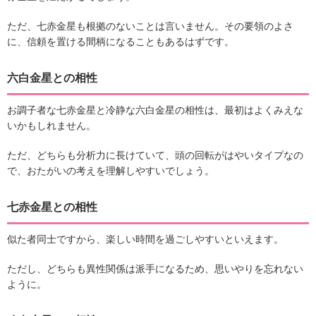
ただ、七赤金星も根拠のないことは言いません。その要領のよさ
に、信頼を置ける間柄になることもあるはずです。
六白金星との相性
お調子者な七赤金星と冷静な六白金星の相性は、最初はよくみえな
いかもしれません。
ただ、どちらも分析力に長けていて、頭の回転がはやいタイプなの
で、おたがいの考えを理解しやすいでしょう。
七赤金星との相性
似た者同士ですから、楽しい時間を過ごしやすいといえます。
ただし、どちらも異性関係は派手になるため、思いやりを忘れない
ように。