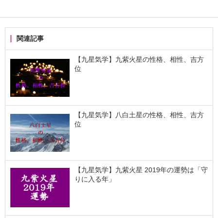
関連記事
【九星気学】九紫火星の性格、相性、吉方
位
【九星気学】八白土星の性格、相性、吉方
位
【九星気学】九紫火星 2019年の運勢は「守
りに入る年」