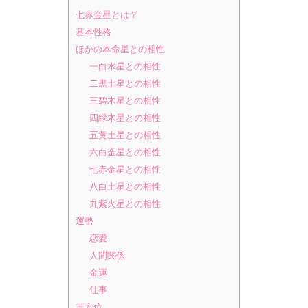
七赤金星とは？
基本性格
ほかの本命星との相性
一白水星との相性
二黒土星との相性
三碧木星との相性
四緑木星との相性
五黄土星との相性
六白金星との相性
七赤金星との相性
八白土星との相性
九紫火星との相性
運勢
恋愛
人間関係
金運
仕事
吉方位