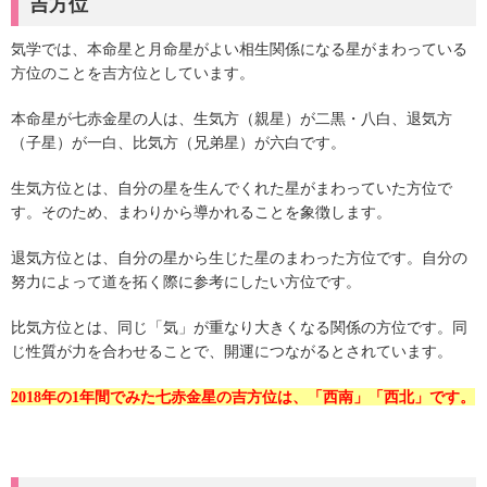
吉方位
気学では、本命星と月命星がよい相生関係になる星がまわっている
方位のことを吉方位としています。
本命星が七赤金星の人は、生気方（親星）が二黒・八白、退気方
（子星）が一白、比気方（兄弟星）が六白です。
生気方位とは、自分の星を生んでくれた星がまわっていた方位で
す。そのため、まわりから導かれることを象徴します。
退気方位とは、自分の星から生じた星のまわった方位です。自分の
努力によって道を拓く際に参考にしたい方位です。
比気方位とは、同じ「気」が重なり大きくなる関係の方位です。同
じ性質が力を合わせることで、開運につながるとされています。
2018年の1年間でみた七赤金星の吉方位は、「西南」「西北」です。