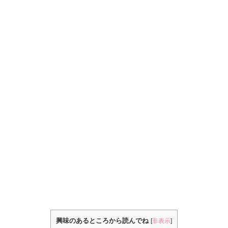
興味のあるところから読んでね
[
非表示
]