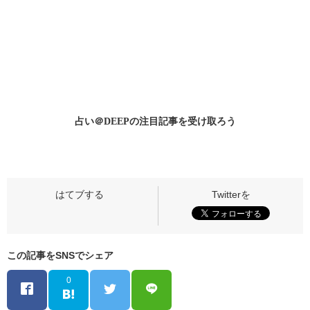
占い＠DEEPの
注目記事
を受け取ろう
この記事をSNSでシェア
0