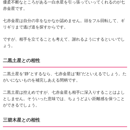
優柔不断なところがある一白水星を引っ張っていってくれるのが七
赤金星です。
七赤金星は自分の非をなかなか認めません。頭をフル回転して、ギ
リギリまで逃げ道を探すからです。
ですが、相手を立てることも考えて、謝れるようにするといいでし
ょう。
二黒土星との相性
二黒土星を“静”とするなら、七赤金星は“動”だといえるでしょう。た
がいにないものを補完しあえる間柄です。
二黒土星は控えめですが、七赤金星も相手に深入りすることはよし
としません。そういった意味では、ちょうどよい距離感を保つこと
ができるでしょう。
三碧木星との相性