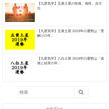
【九星気学】五黄土星の性格、相性、吉方
位
【九星気学】五黄土星 2019年の運勢は「雪
解けの年」
【九星気学】八白土星 2019年の運勢は「成
就と結実の年」
カテゴリー