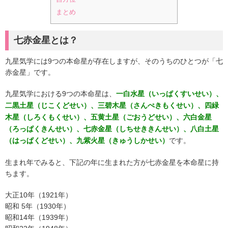
まとめ
七赤金星とは？
九星気学には9つの本命星が存在しますが、そのうちのひとつが「七
赤金星」です。
九星気学における9つの本命星は、
一白水星（いっぱくすいせい）、
二黒土星（じこくどせい）、三碧木星（さんぺきもくせい）、四緑
木星（しろくもくせい）、五黄土星（ごおうどせい）、六白金星
（ろっぱくきんせい）、七赤金星（しちせききんせい）、八白土星
です。
（はっぱくどせい）、九紫火星（きゅうしかせい）
生まれ年でみると、下記の年に生まれた方が七赤金星を本命星に持
ちます。
大正10年（1921年）
昭和 5年（1930年）
昭和14年（1939年）