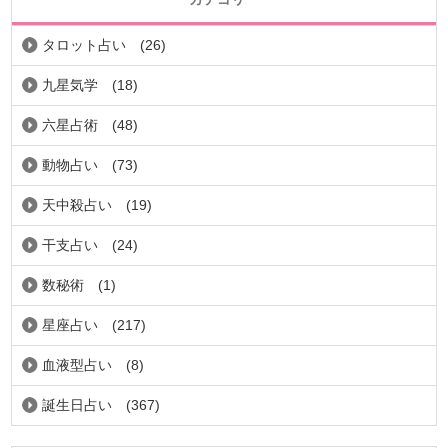
タロット占い
(26)
九星気学
(18)
六星占術
(48)
動物占い
(73)
天中殺占い
(19)
干支占い
(24)
数秘術
(1)
星座占い
(217)
血液型占い
(8)
誕生日占い
(367)