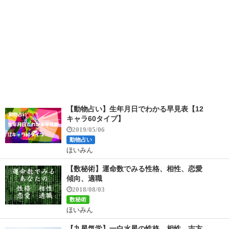
【動物占い】生年月日でわかる早見表【12
キャラ60タイプ】
2019/05/06
動物占い
ほいみん
【数秘術】運命数でみる性格、相性、恋愛
傾向、適職
2018/08/03
数秘術
ほいみん
【九星気学】一白水星の性格、相性、吉方