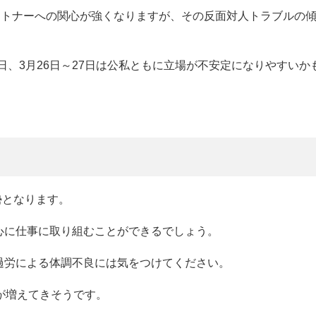
ートナーへの関心が強くなりますが、その反面対人トラブルの
～20日、3月26日～27日は公私ともに立場が不安定になりやすいか
勢となります。
心に仕事に取り組むことができるでしょう。
過労による体調不良には気をつけてください。
が増えてきそうです。