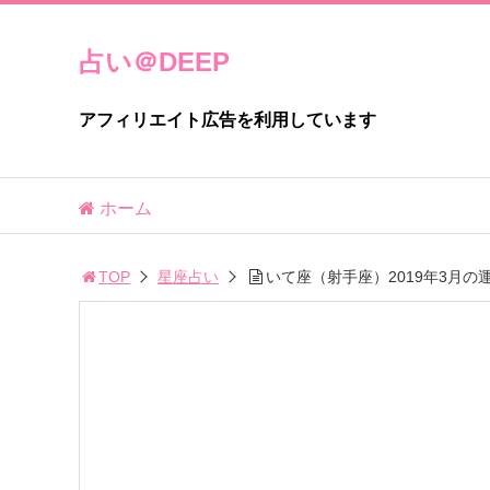
占い＠DEEP
アフィリエイト広告を利用しています
ホーム
TOP
星座占い
いて座（射手座）2019年3月の