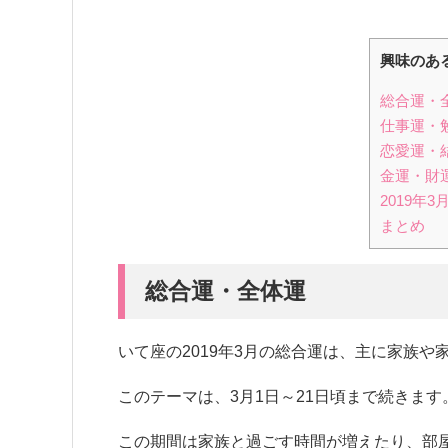
興味のあ
総合運・
仕事運・
恋愛運・
金運・財
2019年
まとめ
総合運・全体運
いて座の2019年3月の総合運は、主に家族や
このテーマは、3月1日～21日頃まで続きます
この期間は家族と過ごす時間が増えたり、部