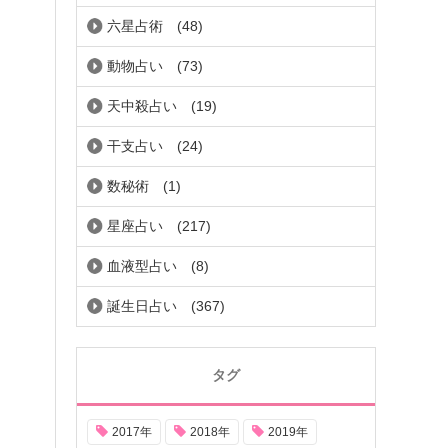
六星占術
(48)
動物占い
(73)
天中殺占い
(19)
干支占い
(24)
数秘術
(1)
星座占い
(217)
血液型占い
(8)
誕生日占い
(367)
タグ
2017年
2018年
2019年