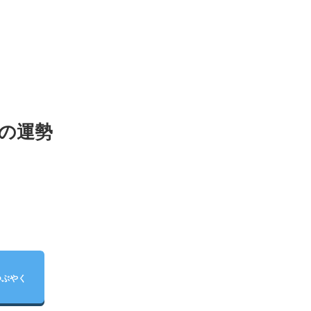
月の運勢
つぶやく