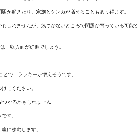
問題が起きたり、家族とケンカが増えることもあり得ます。
かもしれませんが、気づかないところで問題が育っている可能
では、収入面が好調でしょう。
ることで、ラッキーが増えそうです。
つけてください。
見つかるかもしれません。
うです。
し座に移動します。