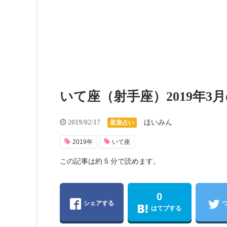
いて座（射手座）2019年3
ほいみん
2019/02/17
星座占い
2019年
いて座
この記事は約 5 分で読めます。
0
シェアする
はてブする