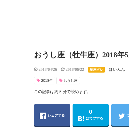
おうし座（牡牛座）2018年
ほいみん
2018/04/26
2018/06/22
星座占い
2018年
おうし座
この記事は約 5 分で読めます。
0
シェアする
はてブする