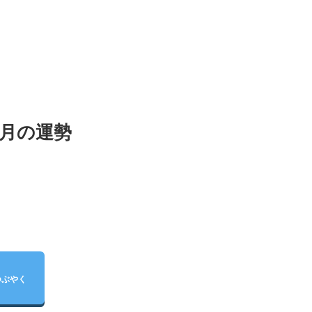
5月の運勢
つぶやく