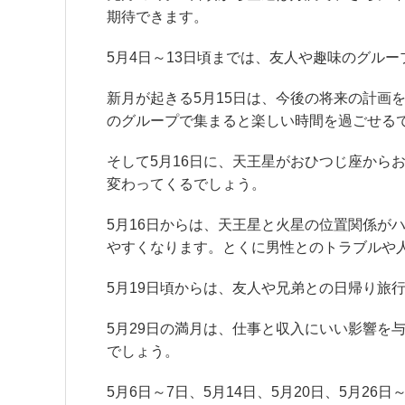
期待できます。
5月4日～13日頃までは、友人や趣味のグル
新月が起きる5月15日は、今後の将来の計画
のグループで集まると楽しい時間を過ごせる
そして5月16日に、天王星がおひつじ座から
変わってくるでしょう。
5月16日からは、天王星と火星の位置関係が
やすくなります。とくに男性とのトラブルや
5月19日頃からは、友人や兄弟との日帰り旅
5月29日の満月は、仕事と収入にいい影響を
でしょう。
5月6日～7日、5月14日、5月20日、5月2