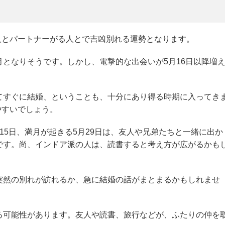
の人とパートナーがる人とで吉凶別れる運勢となります。
となりそうです。しかし、電撃的な出会いが5月16日以降増
てすぐに結婚、ということも、十分にあり得る時期に入ってき
やすいでしょう。
15日、満月が起きる5月29日は、友人や兄弟たちと一緒に出か
です。尚、インドア派の人は、読書すると考え方が広がるかも
突然の別れが訪れるか、急に結婚の話がまとまるかもしれませ
る可能性があります。友人や読書、旅行などが、ふたりの仲を