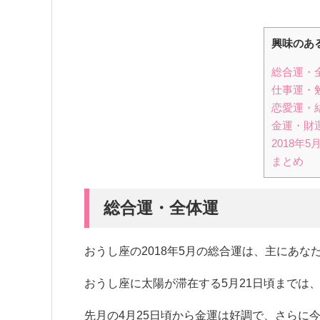
興味のあ
総合運・
仕事運・
恋愛運・
金運・財
2018年
まとめ
総合運・全体運
おうし座の2018年5月の総合運は、主にあ
おうし座に太陽が滞在する5月21日頃までは
先月の4月25日頃から金運は好調で、さらに