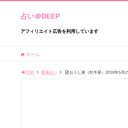
占い＠DEEP
アフィリエイト広告を利用しています
ホーム
TOP
星座占い
おうし座（牡牛座）2018年5月