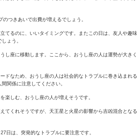
ープのつきあいで出費が増えるでしょう。
を立てるのに、いいタイミングです。またこの日は、友人や趣
でしょう。
おうし座に移動します。ここから、おうし座の人は運勢が大き
ハードなため、おうし座の人は社会的なトラブルに巻き込まれ
人間関係に注意してください。
行を楽しむ、おうし座の人が増えそうです。
与えてくれそうですが、天王星と火星の影響から吉凶混合とな
6日～27日は、突発的なトラブルに要注意です。