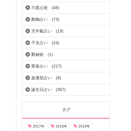
六星占術
(48)
動物占い
(73)
天中殺占い
(19)
干支占い
(24)
数秘術
(1)
星座占い
(217)
血液型占い
(8)
誕生日占い
(367)
タグ
2017年
2018年
2019年