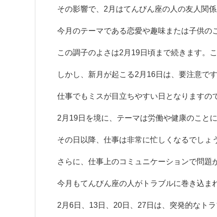
その影響で、2月はてんびん座の人の友人関
今月のテーマである恋愛や趣味または子供の
この調子のよさは2月19日頃まで続きます。
しかし、新月が起こる2月16日は、要注意で
仕事でもミスが目立ちやすい日となりますの
2月19日を境に、テーマは労働や健康のこと
その日以降、仕事は非常に忙しくなるでしょ
さらに、仕事上のコミュニケーションで問題
今月もてんびん座の人がトラブルに巻き込ま
2月6日、13日、20日、27日は、突発的なト