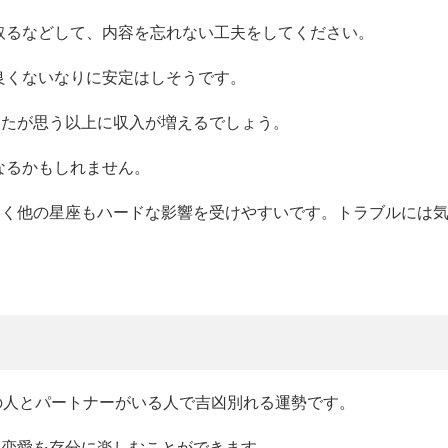
取るなどして、内容を忘れない工夫をしてください。
良くないなりに安定はしそうです。
なたが思う以上に収入が増えるでしょう。
なるかもしれません。
なく他の星座もハードな影響を受けやすいです。トラブルには
ーの人とパートナーがいる人で吉凶別れる運勢です。
、恋愛を存分に楽しむことができます。