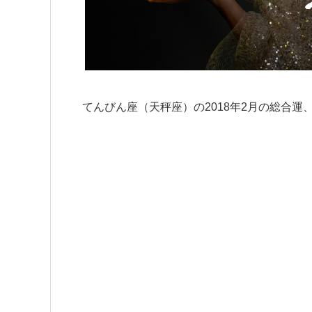
てんびん座（天秤座）の2018年2月の総合