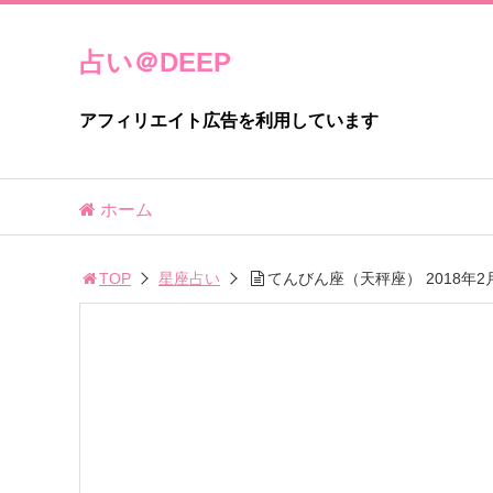
占い＠DEEP
アフィリエイト広告を利用しています
ホーム
TOP
星座占い
てんびん座（天秤座） 2018年