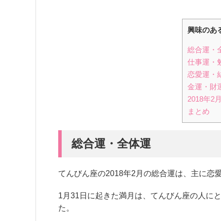
興味のあ
総合運・
仕事運・
恋愛運・
金運・財
2018年
まとめ
総合運・全体運
てんびん座の2018年2月の総合運は、主に
1月31日に起きた満月は、てんびん座の人に
た。