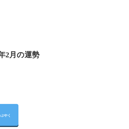
8年2月の運勢
つぶやく