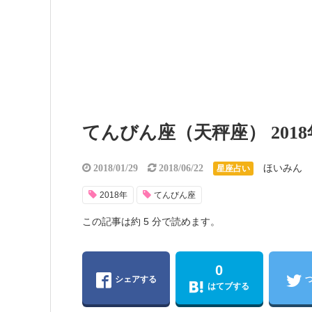
てんびん座（天秤座） 201
ほいみん
2018/01/29
2018/06/22
星座占い
2018年
てんびん座
この記事は約 5 分で読めます。
0
シェアする
はてブする