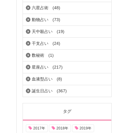
六星占術
(48)
動物占い
(73)
天中殺占い
(19)
干支占い
(24)
数秘術
(1)
星座占い
(217)
血液型占い
(8)
誕生日占い
(367)
タグ
2017年
2018年
2019年