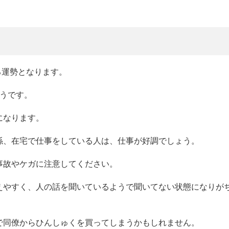
る運勢となります。
そうです。
になります。
係、在宅で仕事をしている人は、仕事が好調でしょう。
事故やケガに注意してください。
えやすく、人の話を聞いているようで聞いてない状態になりが
で同僚からひんしゅくを買ってしまうかもしれません。