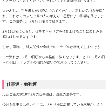
イメージしてみてください。それだけでも運気が上がります。
また2月は、哲学書をぜひ読んでみてください。新しい気づきが得ら
れ、これからのふたご座の人の考え方・思想によい影響を及ぼしま
す。この運勢は、2月19日頃まで続きます。
2月11日頃になると、仕事でキャリアを積み上げることに楽しみを
感じはじめるはずです。
しかし同時に、対人関係や金銭でのトラブルが増えてしまいそう。
この流れは、2月19日頃から本格的に強くなります。とくに2月23日
～25日は、トラブルの傾向が強いので用心してください。
仕事運・勉強運
ふたご座の2018年2月の仕事運は、波乱の運勢です。
今月も仕事量は多いうえに、さそり座に滞在している木星が、ふた