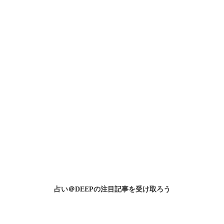
占い＠DEEPの
注目記事
を受け取ろう