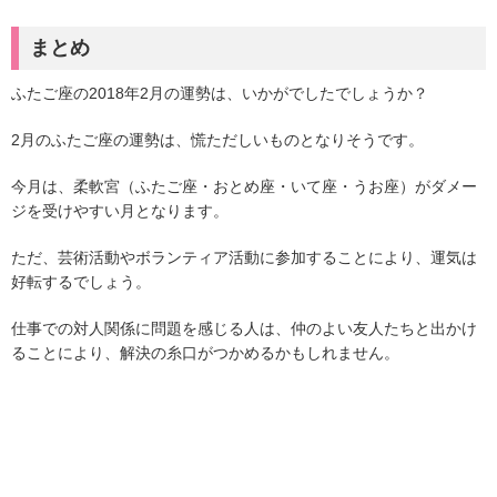
まとめ
ふたご座の2018年2月の運勢は、いかがでしたでしょうか？
2月のふたご座の運勢は、慌ただしいものとなりそうです。
今月は、柔軟宮（ふたご座・おとめ座・いて座・うお座）がダメー
ジを受けやすい月となります。
ただ、芸術活動やボランティア活動に参加することにより、運気は
好転するでしょう。
仕事での対人関係に問題を感じる人は、仲のよい友人たちと出かけ
ることにより、解決の糸口がつかめるかもしれません。