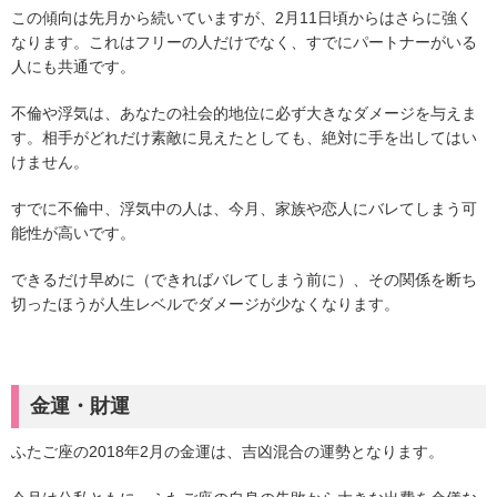
この傾向は先月から続いていますが、2月11日頃からはさらに強く
なります。これはフリーの人だけでなく、すでにパートナーがいる
人にも共通です。
不倫や浮気は、あなたの社会的地位に必ず大きなダメージを与えま
す。相手がどれだけ素敵に見えたとしても、絶対に手を出してはい
けません。
すでに不倫中、浮気中の人は、今月、家族や恋人にバレてしまう可
能性が高いです。
できるだけ早めに（できればバレてしまう前に）、その関係を断ち
切ったほうが人生レベルでダメージが少なくなります。
金運・財運
ふたご座の2018年2月の金運は、吉凶混合の運勢となります。