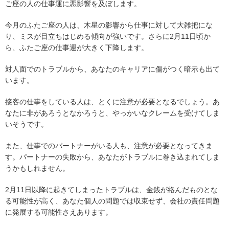
ご座の人の仕事運に悪影響を及ぼします。
今月のふたご座の人は、木星の影響から仕事に対して大雑把にな
り、ミスが目立ちはじめる傾向が強いです。さらに2月11日頃か
ら、ふたご座の仕事運が大きく下降します。
対人面でのトラブルから、あなたのキャリアに傷がつく暗示も出て
います。
接客の仕事をしている人は、とくに注意が必要となるでしょう。あ
なたに非があろうとなかろうと、やっかいなクレームを受けてしま
いそうです。
また、仕事でのパートナーがいる人も、注意が必要となってきま
す。パートナーの失敗から、あなたがトラブルに巻き込まれてしま
うかもしれません。
2月11日以降に起きてしまったトラブルは、金銭が絡んだものとな
る可能性が高く、あなた個人の問題では収束せず、会社の責任問題
に発展する可能性さえあります。