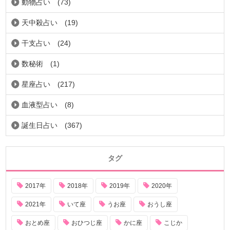
動物占い
(73)
天中殺占い
(19)
干支占い
(24)
数秘術
(1)
星座占い
(217)
血液型占い
(8)
誕生日占い
(367)
タグ
2017年
2018年
2019年
2020年
2021年
いて座
うお座
おうし座
おとめ座
おひつじ座
かに座
こじか