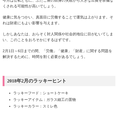
今月は公私ともに、ふたご座の自身の失敗から大きな出費を余儀な
くされる可能性が高いでしょう。
健康に気をつかい、真面目に労働することで運気は上がります。そ
れは財産にもよい影響を与えます。
しかしあなたは、おらそく対人関係や社会的地位に目がむいてしま
い、このことをおろそかにするはずです。
2月1日～6日までの間、「労働」「健康」「財産」に関する問題を
解決するために、時間を割く必要があるでしょう。
2018年2月のラッキーヒント
ラッキーフード：ショートケーキ
ラッキーアイテム：ガラス細工の置物
ラッキーカラー：スミレ色