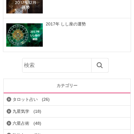
2017年 しし座の運勢
カテゴリー
タロット占い
(26)
九星気学
(18)
六星占術
(48)