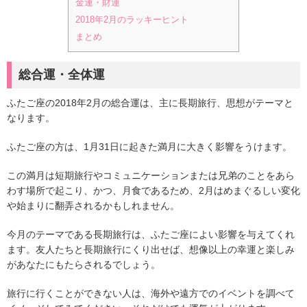
金運・財運
2018年2月のラッキーヒント
まとめ
総合運・全体運
ふたご座の2018年2月の総合運は、主に長期旅行、思想がテーマと
なります。
ふたご座の方は、1月31日に起きた満月に大きく影響をうけます。
この満月は短期旅行やコミュニケーションまたは兄弟のことをあら
わす場所で起こり、かつ、月食であるため、2月はめまぐるしい変化
や始まりに翻弄されるかもしれません。
今月のテーマである長期旅行は、ふたご座によい影響を与えてくれ
ます。友人たちと長期旅行にくり出せば、想像以上の幸運と楽しみ
があなたにもたらされるでしょう。
旅行に行くことができない人は、海外や遠方でのイベントを調べて