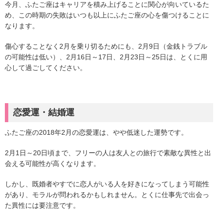
今月、ふたご座はキャリアを積み上げることに関心が向いているた
め、この時期の失敗はいつも以上にふたご座の心を傷つけることに
なります。
傷心することなく2月を乗り切るためにも、2月9日（金銭トラブル
の可能性は低い）、2月16日～17日、2月23日～25日は、とくに用
心して過ごしてください。
恋愛運・結婚運
ふたご座の2018年2月の恋愛運は、やや低迷した運勢です。
2月1日～20日頃まで、フリーの人は友人との旅行で素敵な異性と出
会える可能性が高くなります。
しかし、既婚者やすでに恋人がいる人を好きになってしまう可能性
があり、モラルが問われるかもしれません。とくに仕事先で出会っ
た異性には要注意です。