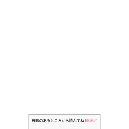
興味のあるところから読んでね
[
非表示
]