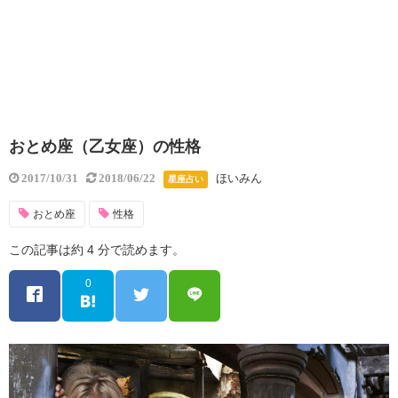
おとめ座（乙女座）の性格
ほいみん
2017/10/31
2018/06/22
星座占い
おとめ座
性格
この記事は約 4 分で読めます。
0