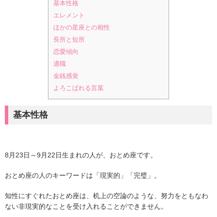
基本性格
エレメント
ほかの星座との相性
長所と短所
恋愛傾向
適職
金銭感覚
よろこばれる言葉
基本性格
8月23日～9月22日生まれの人が、おとめ座です。
おとめ座の人のキーワードは「現実的」「完璧」。
知性にすぐれたおとめ座は、机上の空論のような、努力をともなわ
ない非現実的なことを受け入れることができません。