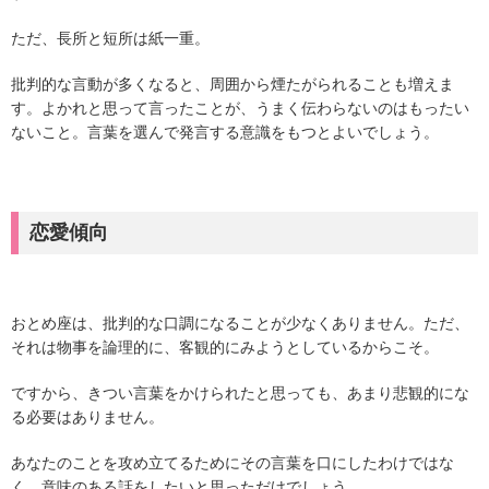
ただ、長所と短所は紙一重。
批判的な言動が多くなると、周囲から煙たがられることも増えま
す。よかれと思って言ったことが、うまく伝わらないのはもったい
ないこと。言葉を選んで発言する意識をもつとよいでしょう。
恋愛傾向
おとめ座は、批判的な口調になることが少なくありません。ただ、
それは物事を論理的に、客観的にみようとしているからこそ。
ですから、きつい言葉をかけられたと思っても、あまり悲観的にな
る必要はありません。
あなたのことを攻め立てるためにその言葉を口にしたわけではな
く、意味のある話をしたいと思っただけでしょう。