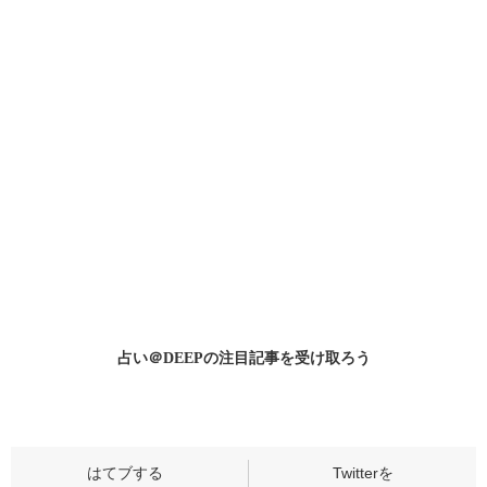
占い＠DEEPの
注目記事
を受け取ろう