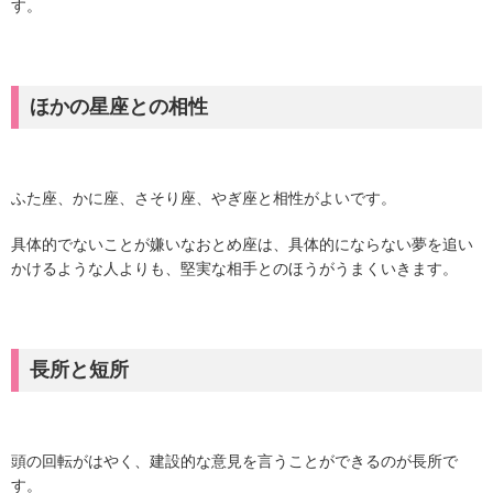
す。
ほかの星座との相性
ふた座、かに座、さそり座、やぎ座と相性がよいです。
具体的でないことが嫌いなおとめ座は、具体的にならない夢を追い
かけるような人よりも、堅実な相手とのほうがうまくいきます。
長所と短所
頭の回転がはやく、建設的な意見を言うことができるのが長所で
す。