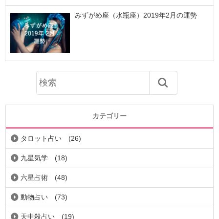
みずがめ座（水瓶座）2019年2月の運勢
カテゴリー
タロット占い
(26)
九星気学
(18)
六星占術
(48)
動物占い
(73)
天中殺占い
(19)