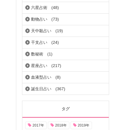
六星占術
(48)
動物占い
(73)
天中殺占い
(19)
干支占い
(24)
数秘術
(1)
星座占い
(217)
血液型占い
(8)
誕生日占い
(367)
タグ
2017年
2018年
2019年