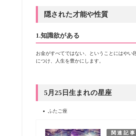
隠された才能や性質
1.知識欲がある
お金がすべてではない、ということにはやい
につけ、人生を豊かにします。
5月25日生まれの星座
ふたご座
関連記