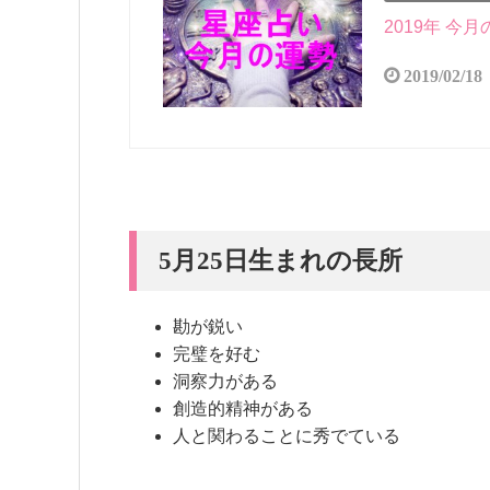
2019年 今
2019/02/18
5月25日生まれの長所
勘が鋭い
完璧を好む
洞察力がある
創造的精神がある
人と関わることに秀でている