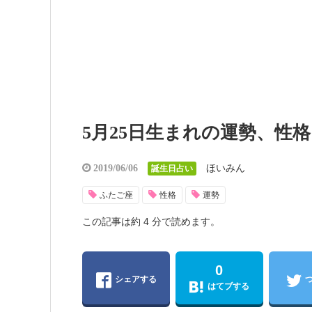
5月25日生まれの運勢、性
ほいみん
2019/06/06
誕生日占い
ふたご座
性格
運勢
この記事は約 4 分で読めます。
0
シェアする
はてブする