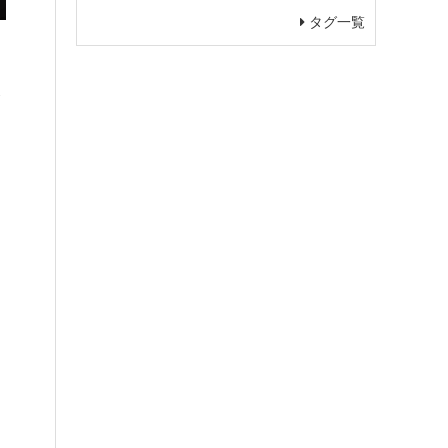
タグ一覧
。
命