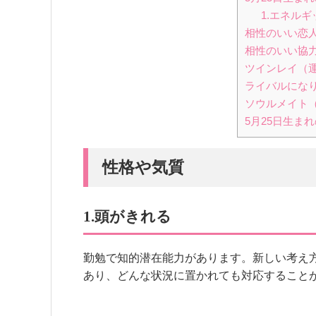
1.エネルギ
相性のいい恋
相性のいい協
ツインレイ（
ライバルにな
ソウルメイト
5月25日生ま
性格や気質
1.頭がきれる
勤勉で知的潜在能力があります。新しい考え
あり、どんな状況に置かれても対応すること