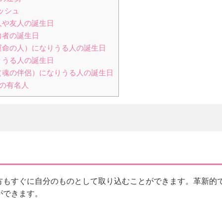
ッシュ
人や友人の誕生日
力者の誕生日
運命の人）になりうる人の誕生日
りうる人の誕生日
（魂の伴侶）になりうる人の誕生日
れの有名人
方もすぐに自分のものとして取り込むことができます。革新的
ができます。