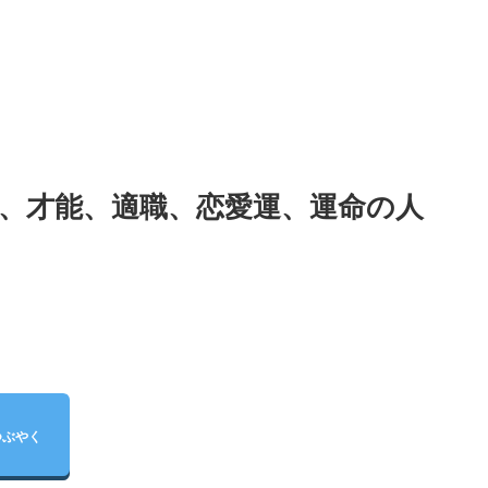
格、才能、適職、恋愛運、運命の人
つぶやく