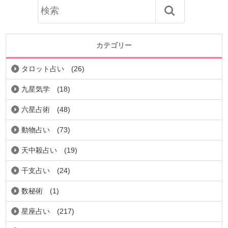
カテゴリー
タロット占い
(26)
九星気学
(18)
六星占術
(48)
動物占い
(73)
天中殺占い
(19)
干支占い
(24)
数秘術
(1)
星座占い
(217)