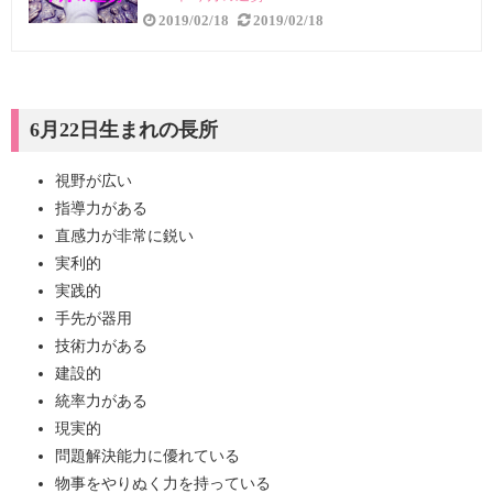
2019/02/18
2019/02/18
6月22日生まれの長所
視野が広い
指導力がある
直感力が非常に鋭い
実利的
実践的
手先が器用
技術力がある
建設的
統率力がある
現実的
問題解決能力に優れている
物事をやりぬく力を持っている