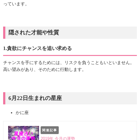
っています。
隠された才能や性質
1.貪欲にチャンスを追い求める
チャンスを手にするためには、リスクを負うこともいといません。
高い望みがあり、そのために行動します。
6月22日生まれの星座
かに座
関連記事
2019年 今月の運勢