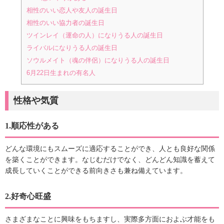
相性のいい恋人や友人の誕生日
相性のいい協力者の誕生日
ツインレイ（運命の人）になりうる人の誕生日
ライバルになりうる人の誕生日
ソウルメイト（魂の伴侶）になりうる人の誕生日
6月22日生まれの有名人
性格や気質
1.順応性がある
どんな環境にもスムーズに適応することができ、人とも良好な関係
を築くことができます。なじむだけでなく、どんどん知識を蓄えて
成長していくことができる前向きさも兼ね備えています。
2.好奇心旺盛
さまざまなことに興味をもちますし、実際多方面におよぶ才能をも