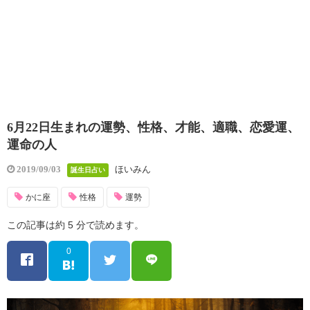
6月22日生まれの運勢、性格、才能、適職、恋愛運、
運命の人
ほいみん
2019/09/03
誕生日占い
かに座
性格
運勢
この記事は約 5 分で読めます。
0