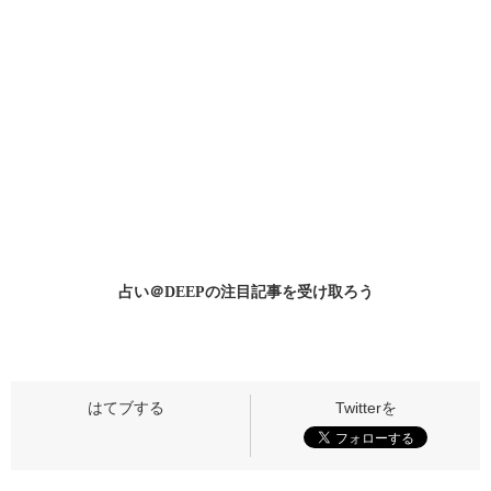
占い＠DEEPの
注目記事
を受け取ろう