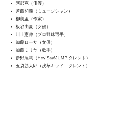
阿部寛（俳優）
斉藤和義（ミュージシャン）
柳美里（作家）
板谷由夏（女優）
川上憲伸（プロ野球選手）
加藤ローサ（女優）
加藤ミリヤ（歌手）
伊野尾慧（Hey!Say!JUMP タレント）
玉袋筋太郎（浅草キッド タレント）