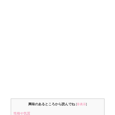
興味のあるところから読んでね
[
非表示
]
性格や気質