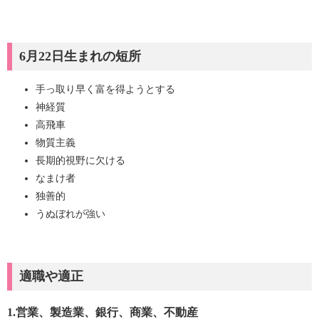
6月22日生まれの短所
手っ取り早く富を得ようとする
神経質
高飛車
物質主義
長期的視野に欠ける
なまけ者
独善的
うぬぼれが強い
適職や適正
1.営業、製造業、銀行、商業、不動産