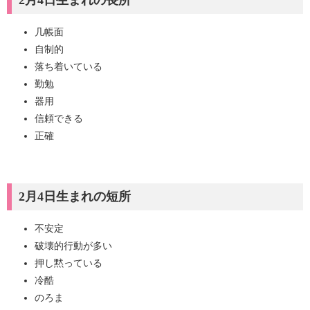
2月4日生まれの長所
几帳面
自制的
落ち着いている
勤勉
器用
信頼できる
正確
2月4日生まれの短所
不安定
破壊的行動が多い
押し黙っている
冷酷
のろま