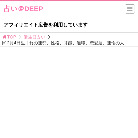
占い＠DEEP
アフィリエイト広告を利用しています
TOP
誕生日占い
2月4日生まれの運勢、性格、才能、適職、恋愛運、運命の人