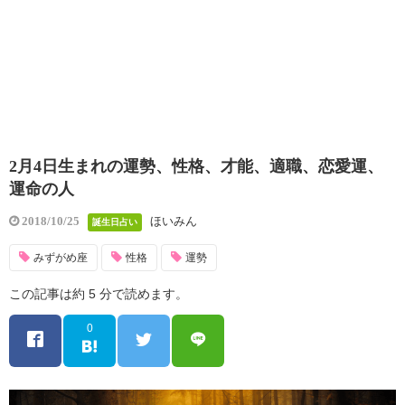
2月4日生まれの運勢、性格、才能、適職、恋愛運、
運命の人
ほいみん
2018/10/25
誕生日占い
みずがめ座
性格
運勢
この記事は約 5 分で読めます。
0