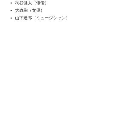
桐谷健太（俳優）
大政絢（女優）
山下達郎（ミュージシャン）