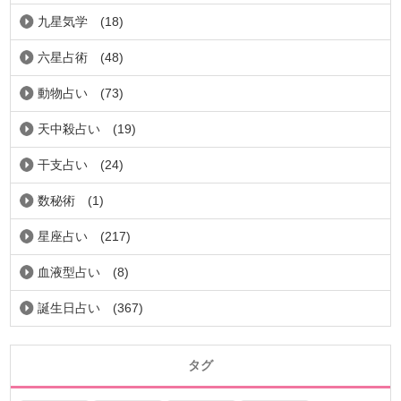
九星気学
(18)
六星占術
(48)
動物占い
(73)
天中殺占い
(19)
干支占い
(24)
数秘術
(1)
星座占い
(217)
血液型占い
(8)
誕生日占い
(367)
タグ