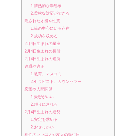
1.情熱的な勤勉家
2.柔軟な対応ができる
隠された才能や性質
1.輪の中心にいる存在
2.成功を収める
2月4日生まれの星座
2月4日生まれの長所
2月4日生まれの短所
適職や適正
1.教育、マスコミ
2.セラピスト、カウンセラー
恋愛や人間関係
1.愛想がいい
2.頼りにされる
2月4日生まれの運勢
1.安定を求める
2.おせっかい
相性のいい恋人や友人の誕生日