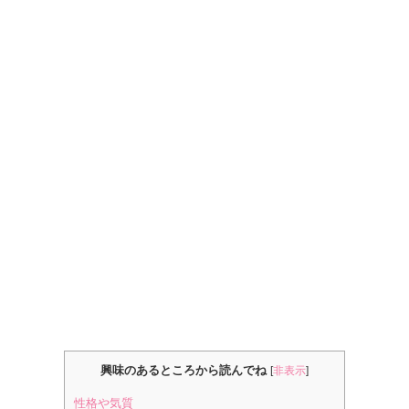
興味のあるところから読んでね
[
非表示
]
性格や気質