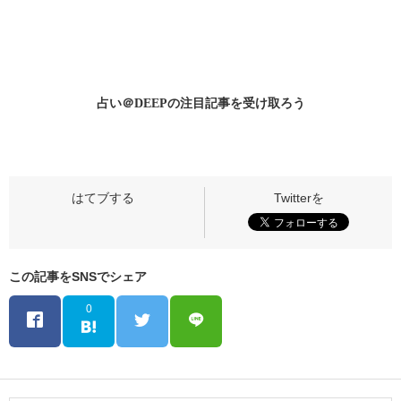
占い＠DEEPの
注目記事
を受け取ろう
この記事をSNSでシェア
0