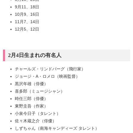
9月11、18日
10月9、16日
11月7、14日
12月5、12日
2月4日生まれの有名人
チャールズ・リンドバーグ（飛行家）
ジョージ・A・ロメロ（映画監督）
黒沢年雄（俳優）
喜多郎（ミュージシャン）
時任三郎（俳優）
東野圭吾（作家）
小泉今日子（タレント）
佐々木蔵之介（俳優）
しずちゃん（南海キャンディーズ タレント）