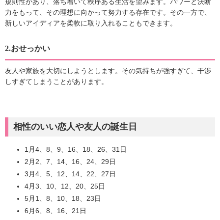
規則性があり、落ち着いて秩序ある生活を望みます。パワーと決断
力をもって、その理想に向かって努力する存在です。その一方で、
新しいアイディアを柔軟に取り入れることもできます。
2.おせっかい
友人や家族を大切にしようとします。その気持ちが強すぎて、干渉
しすぎてしまうことがあります。
相性のいい恋人や友人の誕生日
1月4、8、9、16、18、26、31日
2月2、7、14、16、24、29日
3月4、5、12、14、22、27日
4月3、10、12、20、25日
5月1、8、10、18、23日
6月6、8、16、21日