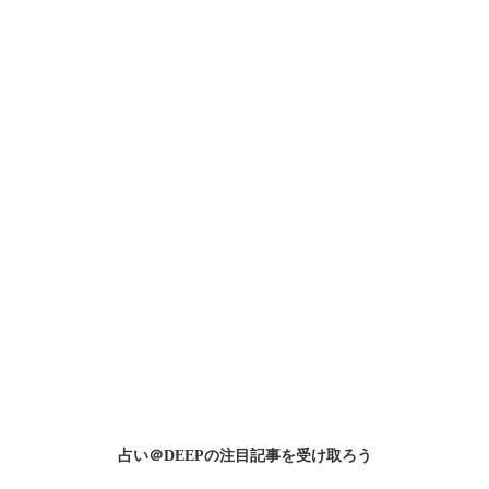
占い＠DEEPの
注目記事
を受け取ろう