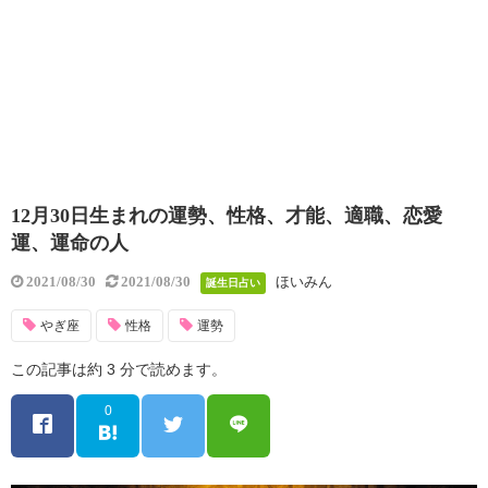
12月30日生まれの運勢、性格、才能、適職、恋愛
運、運命の人
ほいみん
2021/08/30
2021/08/30
誕生日占い
やぎ座
性格
運勢
この記事は約 3 分で読めます。
0