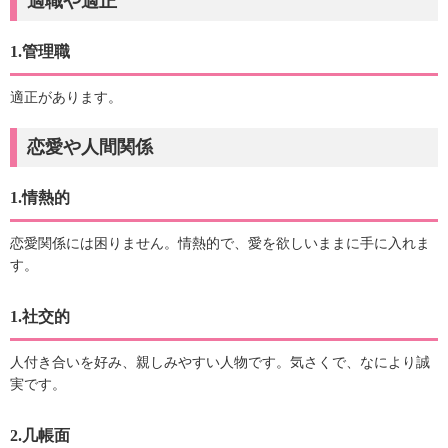
適職や適正
1.管理職
適正があります。
恋愛や人間関係
1.情熱的
恋愛関係には困りません。情熱的で、愛を欲しいままに手に入れま
す。
1.社交的
人付き合いを好み、親しみやすい人物です。気さくで、なにより誠
実です。
2.几帳面