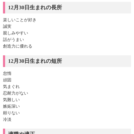
12月30日生まれの長所
楽しいことが好き
誠実
親しみやすい
話がうまい
創造力に優れる
12月30日生まれの短所
怠惰
頑固
気まぐれ
忍耐力がない
気難しい
嫉妬深い
頼りない
冷淡