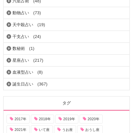
六星占術
(48)
動物占い
(73)
天中殺占い
(19)
干支占い
(24)
数秘術
(1)
星座占い
(217)
血液型占い
(8)
誕生日占い
(367)
タグ
2017年
2018年
2019年
2020年
2021年
いて座
うお座
おうし座