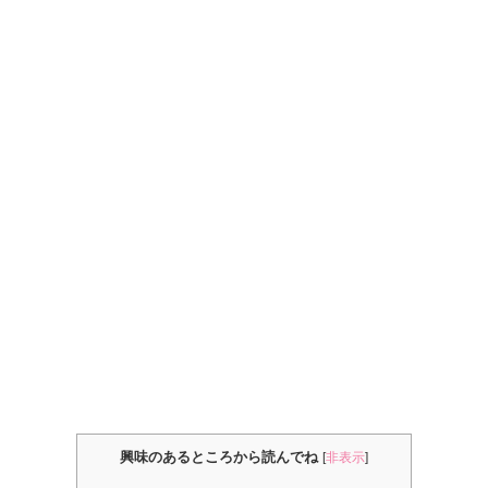
興味のあるところから読んでね
[
非表示
]