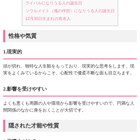
ライバルになりうる人の誕生日
ソウルメイト（魂の伴侶）になりうる人の誕生日
12月30日生まれの有名人
性格や気質
1.現実的
頭が切れ、独特な人生観をもっており、現実的な思考をします。現
実をよくみているからこそ、心配性で優柔不断な面も目立ちます。
2.影響を受けやすい
よくも悪くも周囲の人や環境から影響を受けやすいので、円満な人
間関係のなかに身をおくことが大切です。
隠された才能や性質