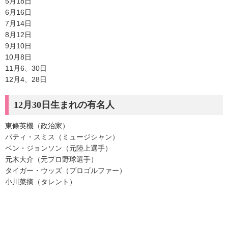
5月18日
6月16日
7月14日
8月12日
9月10日
10月8日
11月6、30日
12月4、28日
12月30日生まれの有名人
東條英機（政治家）
パティ・スミス（ミュージシャン）
ベン・ジョンソン（元陸上選手）
元木大介（元プロ野球選手）
タイガー・ウッズ（プロゴルファー）
小川菜摘（タレント）