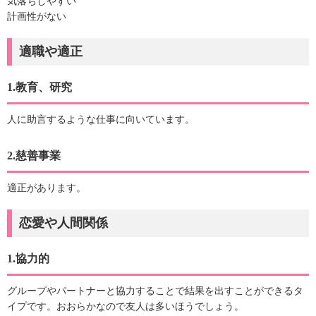
気落ちしやすい
計画性がない
適職や適正
1.教育、研究
人に助言するような仕事に向いています。
2.慈善事業
適正があります。
恋愛や人間関係
1.協力的
グループやパートナーと協力することで結果を出すことができるタ
イプです。おおらかなので友人は多いほうでしょう。