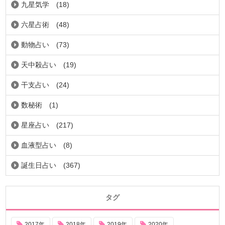
九星気学
(18)
六星占術
(48)
動物占い
(73)
天中殺占い
(19)
干支占い
(24)
数秘術
(1)
星座占い
(217)
血液型占い
(8)
誕生日占い
(367)
タグ
2017年
2018年
2019年
2020年