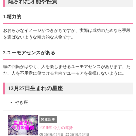
隠された才能や性質
1.精力的
おおらかなイメージがつきがちですが、実際は成功のためなら手段
を選ばないような精力的な人物です。
2.ユーモアセンスがある
頭の回転がはやく、人を楽しませるユーモアセンスがあります。た
だ、人を不用意に傷つける方向でユーモアを発揮しないように。
12月27日生まれの星座
やぎ座
関連記事
2019年 今月の運勢
2019/02/18
2019/02/18