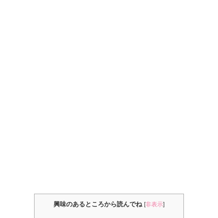
興味のあるところから読んでね
[
非表示
]