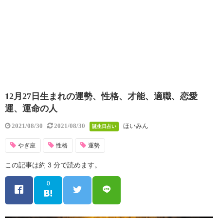
12月27日生まれの運勢、性格、才能、適職、恋愛
運、運命の人
ほいみん
2021/08/30
2021/08/30
誕生日占い
やぎ座
性格
運勢
この記事は約 3 分で読めます。
0