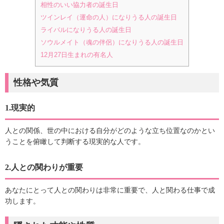
相性のいい協力者の誕生日
ツインレイ（運命の人）になりうる人の誕生日
ライバルになりうる人の誕生日
ソウルメイト（魂の伴侶）になりうる人の誕生日
12月27日生まれの有名人
性格や気質
1.現実的
人との関係、世の中における自分がどのような立ち位置なのかとい
うことを俯瞰して判断する現実的な人です。
2.人との関わりが重要
あなたにとって人との関わりは非常に重要で、人と関わる仕事で成
功します。