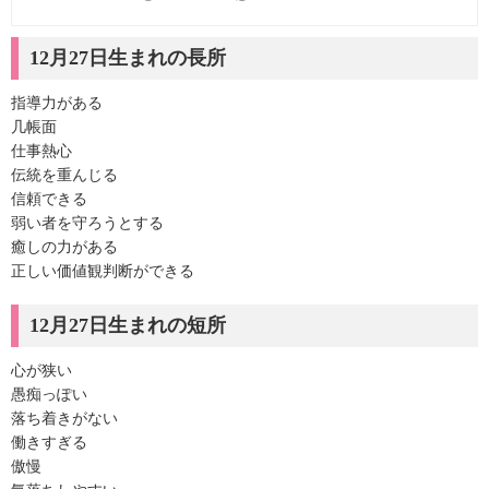
12月27日生まれの長所
指導力がある
几帳面
仕事熱心
伝統を重んじる
信頼できる
弱い者を守ろうとする
癒しの力がある
正しい価値観判断ができる
12月27日生まれの短所
心が狭い
愚痴っぽい
落ち着きがない
働きすぎる
傲慢