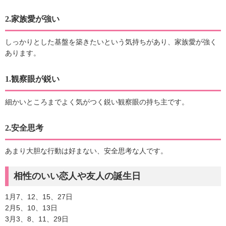
2.家族愛が強い
しっかりとした基盤を築きたいという気持ちがあり、家族愛が強く
あります。
1.観察眼が鋭い
細かいところまでよく気がつく鋭い観察眼の持ち主です。
2.安全思考
あまり大胆な行動は好まない、安全思考な人です。
相性のいい恋人や友人の誕生日
1月7、12、15、27日
2月5、10、13日
3月3、8、11、29日