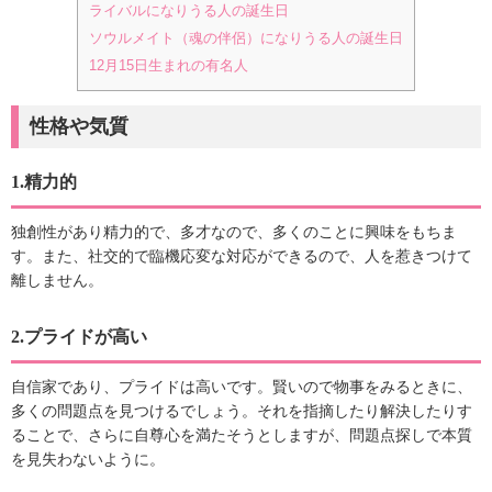
ライバルになりうる人の誕生日
ソウルメイト（魂の伴侶）になりうる人の誕生日
12月15日生まれの有名人
性格や気質
1.精力的
独創性があり精力的で、多才なので、多くのことに興味をもちま
す。また、社交的で臨機応変な対応ができるので、人を惹きつけて
離しません。
2.プライドが高い
自信家であり、プライドは高いです。賢いので物事をみるときに、
多くの問題点を見つけるでしょう。それを指摘したり解決したりす
ることで、さらに自尊心を満たそうとしますが、問題点探しで本質
を見失わないように。