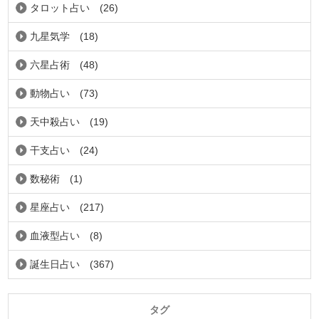
タロット占い
(26)
九星気学
(18)
六星占術
(48)
動物占い
(73)
天中殺占い
(19)
干支占い
(24)
数秘術
(1)
星座占い
(217)
血液型占い
(8)
誕生日占い
(367)
タグ