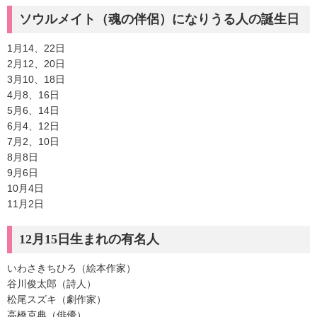
ソウルメイト（魂の伴侶）になりうる人の誕生日
1月14、22日
2月12、20日
3月10、18日
4月8、16日
5月6、14日
6月4、12日
7月2、10日
8月8日
9月6日
10月4日
11月2日
12月15日生まれの有名人
いわさきちひろ（絵本作家）
谷川俊太郎（詩人）
松尾スズキ（劇作家）
高橋克典（俳優）