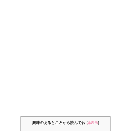
興味のあるところから読んでね
[
非表示
]