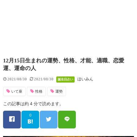
12月15日生まれの運勢、性格、才能、適職、恋愛
運、運命の人
ほいみん
2021/08/30
2021/08/30
誕生日占い
いて座
性格
運勢
この記事は約 4 分で読めます。
0