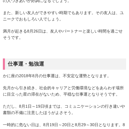
の人づきあいが好調になるでしょう。
また、新しい友人ができやすい時期でもあります。その友人は、ユ
ニークでおもしろい人でしょう。
満月が起きる8月26日は、友人やパートナーと楽しい時間を過ごせ
そうです。
仕事運・勉強運
かに座の2018年8月の仕事運は、不安定な運勢となります。
先月から引き続き、社会的キャリアと労働環境などをあらわす場所
に目立った星の滞在がないため、平穏な仕事運となりそうです。
ただし、8月1日～19日頃までは、コミュニケーションの行き違いや
書類の不備に注意したほうがよさそう。
一時的に危ない日は、8月19日～20日と8月29～30日となります。8