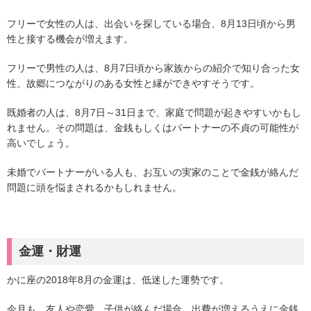
フリーで女性の人は、出会いを探している場合、8月13日頃から男
性と接する機会が増えます。
フリーで男性の人は、8月7日頃から家族からの紹介で知り合った女
性、故郷につながりのある女性と縁ができやすそうです。
既婚者の人は、8月7日～31日まで、家庭で問題が起きやすいかもし
れません。その問題は、金銭もしくはパートナーの不貞の可能性が
高いでしょう。
未婚でパートナーがいる人も、お互いの実家のことで金銭が絡んだ
問題に頭を悩まされるかもしれません。
金運・財運
かに座の2018年8月の金運は、低迷した運勢です。
今月も、友人や恋愛、子供が絡んだ場合、出費が増えるうえに金銭