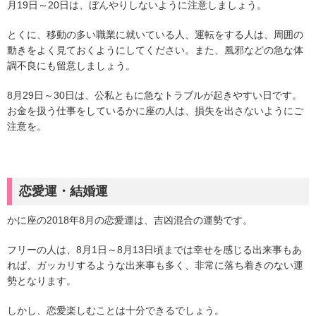
月19日～20日は、ぼんやりしないように注意しましょう。
とくに、移動の多い職業に就いている人、運転をする人は、周囲の
動きをよく見ておくようにしてください。また、風邪などの急な体
調不良にも留意しましょう。
8月29日～30日は、公私ともに急なトラブルが起きやすい日です。
お金を扱う仕事をしているかに座の人は、損失を出さないようにご
注意を。
恋愛運・結婚運
かに座の2018年8月の恋愛運は、吉凶混合の運勢です。
フリーの人は、8月1日～8月13日頃までは幸せを感じる出来事もあ
れば、ガッカリするような出来事も多く、非常に落ち着きのない運
勢となります。
しかし、恋愛楽しむことは十分できるでしょう。