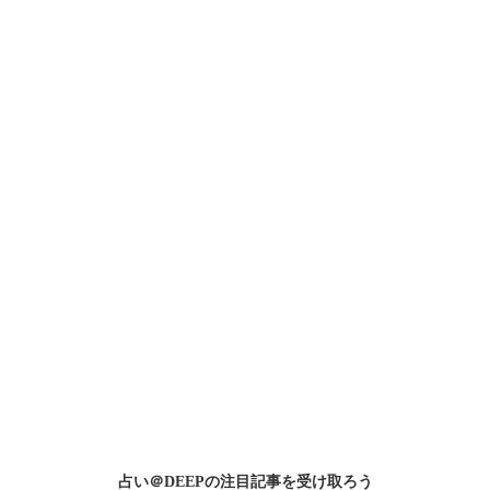
占い＠DEEPの
注目記事
を受け取ろう