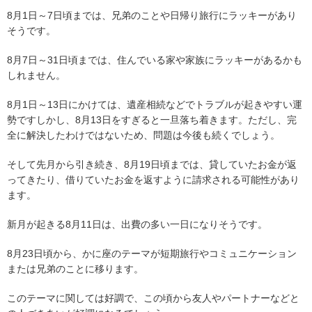
8月1日～7日頃までは、兄弟のことや日帰り旅行にラッキーがあり
そうです。
8月7日～31日頃までは、住んでいる家や家族にラッキーがあるかも
しれません。
8月1日～13日にかけては、遺産相続などでトラブルが起きやすい運
勢ですしかし、8月13日をすぎると一旦落ち着きます。ただし、完
全に解決したわけではないため、問題は今後も続くでしょう。
そして先月から引き続き、8月19日頃までは、貸していたお金が返
ってきたり、借りていたお金を返すように請求される可能性があり
ます。
新月が起きる8月11日は、出費の多い一日になりそうです。
8月23日頃から、かに座のテーマが短期旅行やコミュニケーション
または兄弟のことに移ります。
このテーマに関しては好調で、この頃から友人やパートナーなどと