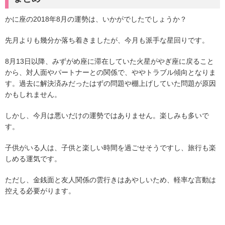
かに座の2018年8月の運勢は、いかがでしたでしょうか？
先月よりも幾分か落ち着きましたが、今月も派手な星回りです。
8月13日以降、みずがめ座に滞在していた火星がやぎ座に戻ること
から、対人面やパートナーとの関係で、ややトラブル傾向となりま
す。過去に解決済みだったはずの問題や棚上げしていた問題が原因
かもしれません。
しかし、今月は悪いだけの運勢ではありません。楽しみも多いで
す。
子供がいる人は、子供と楽しい時間を過ごせそうですし、旅行も楽
しめる運気です。
ただし、金銭面と友人関係の雲行きはあやしいため、軽率な言動は
控える必要がります。