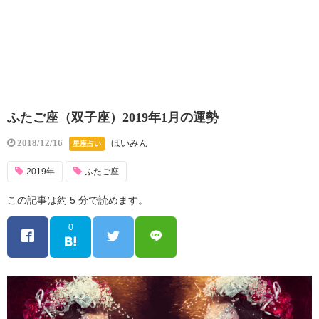
ふたご座（双子座）2019年1月の運勢
ほいみん
2018/12/16
星座占い
2019年
ふたご座
この記事は約 5 分で読めます。
0