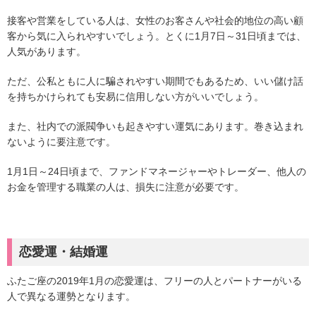
接客や営業をしている人は、女性のお客さんや社会的地位の高い顧
客から気に入られやすいでしょう。とくに1月7日～31日頃までは、
人気があります。
ただ、公私ともに人に騙されやすい期間でもあるため、いい儲け話
を持ちかけられても安易に信用しない方がいいでしょう。
また、社内での派閥争いも起きやすい運気にあります。巻き込まれ
ないように要注意です。
1月1日～24日頃まで、ファンドマネージャーやトレーダー、他人の
お金を管理する職業の人は、損失に注意が必要です。
恋愛運・結婚運
ふたご座の2019年1月の恋愛運は、フリーの人とパートナーがいる
人で異なる運勢となります。