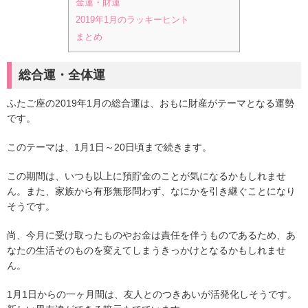
金運・財運
2019年1月のラッキーヒント
まとめ
総合運・全体運
ふたご座の2019年1月の総合運は、おもに財産がテーマとなる運勢
です。
このテーマは、1月1日～20日頃まで続きます。
この期間は、いつも以上に預貯金のことが気になるかもしれませ
ん。また、家族から有形無形問わず、なにかを引き継ぐことになり
そうです。
尚、今月に受け取ったものやお金は責任を伴うものであるため、あ
なたの生活そのものを変えてしまうきっかけとなるかもしれませ
ん。
1月1日からの一ヶ月間は、友人とのつきあいが活発化しそうです。