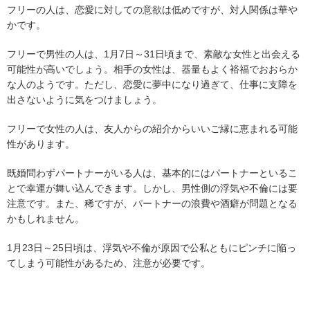
フリーの人は、恋愛に対しての意欲は低めですが、対人関係は華や
かです。
フリーで男性の人は、1月7日～31日頃まで、素敵な女性と出会える
可能性が高いでしょう。相手の女性は、器量もよく裕福でおおらか
な人のようです。ただし、恋愛に夢中になり過ぎて、仕事に支障を
出さないように気をつけましょう。
フリーで女性の人は、友人からの紹介からいいご縁に恵まれる可能
性があります。
既婚問わずパートナーがいる人は、基本的にはパートナーといるこ
とで幸運が舞い込んできます。しかし、男性側の浮気や不倫には要
注意です。また、稀ですが、パートナーの浪費や酒癖が問題となる
かもしれません。
1月23日～25日頃は、浮気や不倫が原因で公私ともにピンチに陥っ
てしまう可能性があるため、注意が必要です。