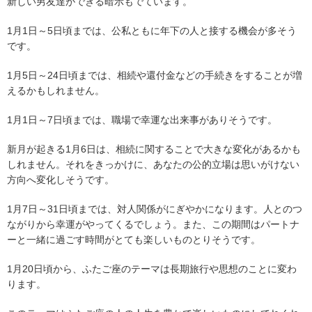
新しい男友達ができる暗示もでています。
1月1日～5日頃までは、公私ともに年下の人と接する機会が多そう
です。
1月5日～24日頃までは、相続や還付金などの手続きをすることが増
えるかもしれません。
1月1日～7日頃までは、職場で幸運な出来事がありそうです。
新月が起きる1月6日は、相続に関することで大きな変化があるかも
しれません。それをきっかけに、あなたの公的立場は思いがけない
方向へ変化しそうです。
1月7日～31日頃までは、対人関係がにぎやかになります。人とのつ
ながりから幸運がやってくるでしょう。また、この期間はパートナ
ーと一緒に過ごす時間がとても楽しいものとりそうです。
1月20日頃から、ふたご座のテーマは長期旅行や思想のことに変わ
ります。