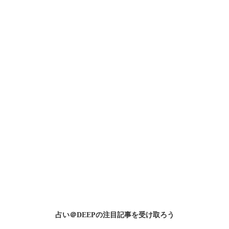
占い＠DEEPの
注目記事
を受け取ろう