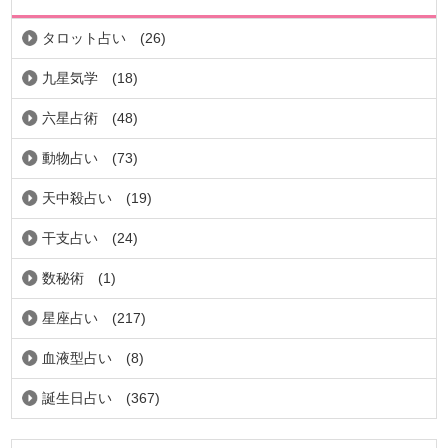
タロット占い
(26)
九星気学
(18)
六星占術
(48)
動物占い
(73)
天中殺占い
(19)
干支占い
(24)
数秘術
(1)
星座占い
(217)
血液型占い
(8)
誕生日占い
(367)