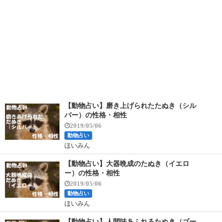
【動物占い】磨き上げられたたぬき（シル
バー）の性格・相性
2019/05/06
動物占い
ほいみん
【動物占い】大器晩成のたぬき（イエロ
ー）の性格・相性
2019/05/06
動物占い
ほいみん
【動物占い】人間味あふれるたぬき（ゴー