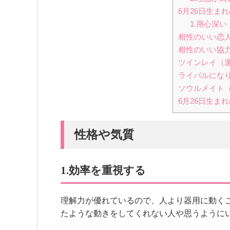
6月26日生ま
1.用心深い
相性のいい恋
相性のいい協
ツインレイ（
ライバルにな
ソウルメイト
6月26日生ま
性格や気質
1.効率を重視する
理解力が優れているので、人より器用に動く
たような動きをしてくれない人や思うように