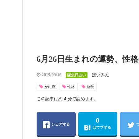
6月26日生まれの運勢、性
ほいみん
2019/09/16
誕生日占い
かに座
性格
運勢
この記事は約 4 分で読めます。
0
シェアする
はてブする