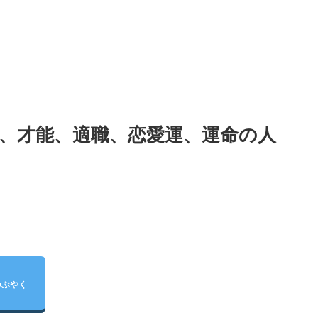
格、才能、適職、恋愛運、運命の人
つぶやく