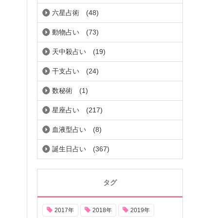
六星占術
(48)
動物占い
(73)
天中殺占い
(19)
干支占い
(24)
数秘術
(1)
星座占い
(217)
血液型占い
(8)
誕生日占い
(367)
タグ
2017年
2018年
2019年