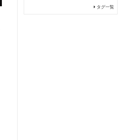
タグ一覧
。
命