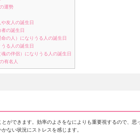
れの運勢
人や友人の誕生日
力者の誕生日
運命の人）になりうる人の誕生日
りうる人の誕生日
（魂の伴侶）になりうる人の誕生日
れの有名人
ことができます。効率のよさをなによりも重要視するので、思
いかない状況にストレスを感じます。