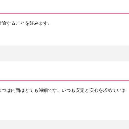
討論することを好みます。
じつは内面はとても繊細です。いつも安定と安心を求めていま