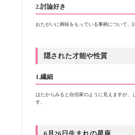
2.討論好き
おたがいに興味をもっている事柄について、
隠された才能や性質
1.繊細
はたからみると自信家のように見えますが、
す。
6月26日生まれの星座