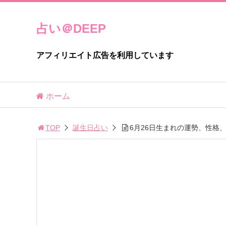
占い＠DEEP
アフィリエイト広告を利用しています
ホーム
TOP
誕生日占い
6月26日生まれの運勢、性格