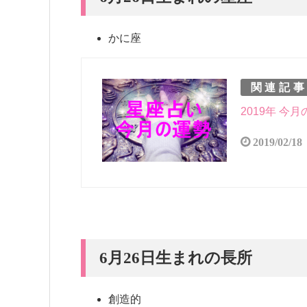
かに座
関連記
2019年 今
2019/02/18
6月26日生まれの長所
創造的