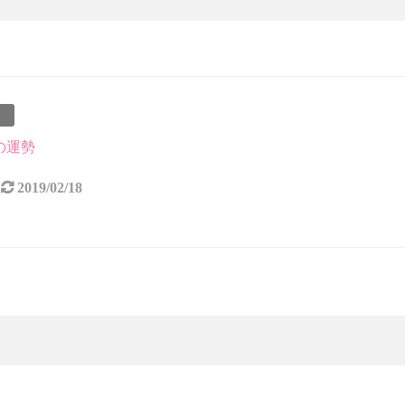
事
月の運勢
2019/02/18