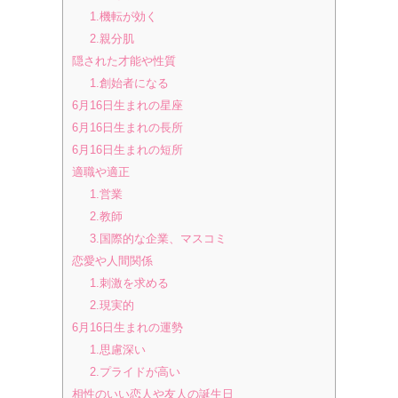
1.機転が効く
2.親分肌
隠された才能や性質
1.創始者になる
6月16日生まれの星座
6月16日生まれの長所
6月16日生まれの短所
適職や適正
1.営業
2.教師
3.国際的な企業、マスコミ
恋愛や人間関係
1.刺激を求める
2.現実的
6月16日生まれの運勢
1.思慮深い
2.プライドが高い
相性のいい恋人や友人の誕生日