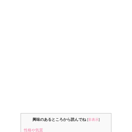
興味のあるところから読んでね
[
非表示
]
性格や気質