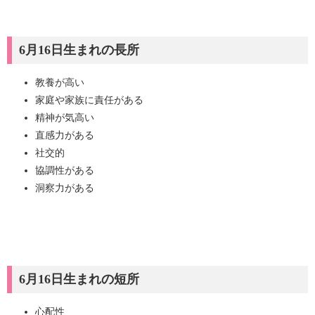
6月16日生まれの長所
教養が高い
家庭や家族に責任がある
精神が気高い
直感力がある
社交的
協調性がある
洞察力がある
6月16日生まれの短所
心配性