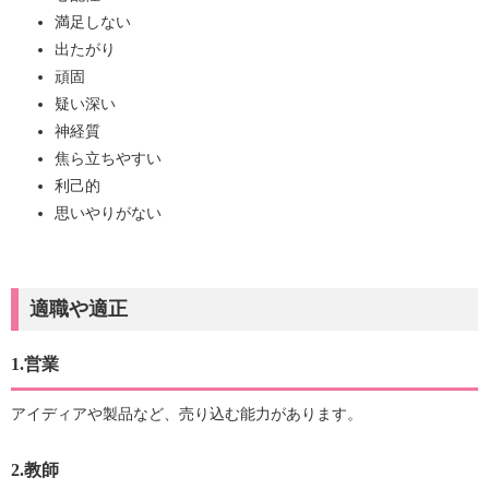
満足しない
出たがり
頑固
疑い深い
神経質
焦ら立ちやすい
利己的
思いやりがない
適職や適正
1.営業
アイディアや製品など、売り込む能力があります。
2.教師