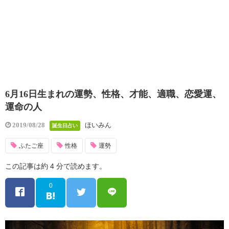
6月16日生まれの運勢、性格、才能、適職、恋愛運、
運命の人
ほいみん
2019/08/28
誕生日占い
ふたご座
性格
運勢
この記事は約 4 分で読めます。
0