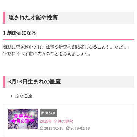
隠された才能や性質
1.創始者になる
衝動に突き動かされ、仕事や研究の創始者になることも。ただし、
行動にうつす前に先々のことを考えましょう。
6月16日生まれの星座
ふたご座
関連記事
2019年 今月の運勢
2019/02/18
2019/02/18