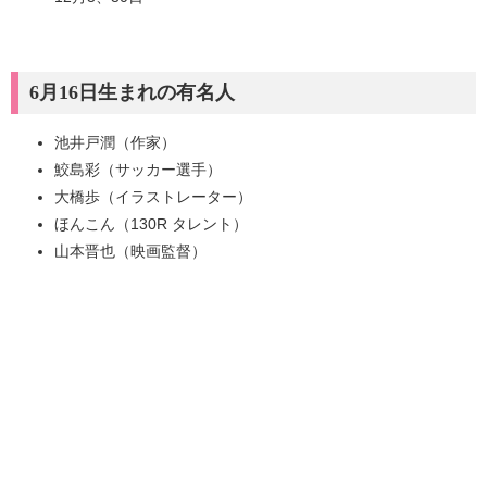
6月16日生まれの有名人
池井戸潤（作家）
鮫島彩（サッカー選手）
大橋歩（イラストレーター）
ほんこん（130R タレント）
山本晋也（映画監督）