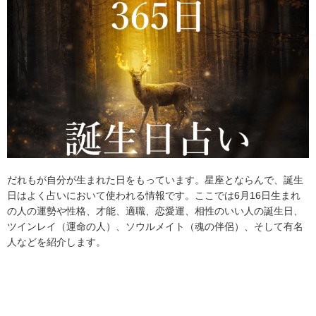
だれもが自分が生まれた日をもっています。星座とならんで、誕生
日はよく占いにおいて使われる情報です。ここでは6月16日生まれ
の人の運勢や性格、才能、適職、恋愛運、相性のいい人の誕生日、
ツインレイ（運命の人）、ソウルメイト（魂の伴侶）、そして有名
人などを紹介します。