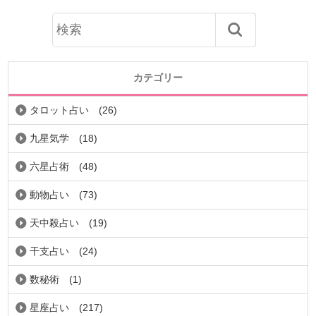
カテゴリー
タロット占い
(26)
九星気学
(18)
六星占術
(48)
動物占い
(73)
天中殺占い
(19)
干支占い
(24)
数秘術
(1)
星座占い
(217)