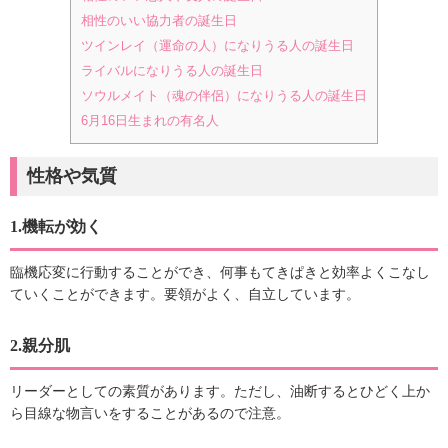
相性のいい協力者の誕生日
ツインレイ（運命の人）になりうる人の誕生日
ライバルになりうる人の誕生日
ソウルメイト（魂の伴侶）になりうる人の誕生日
6月16日生まれの有名人
性格や気質
1.機転が効く
臨機応変に行動することができ、何事もてきぱきと効率よくこなし
ていくことができます。要領がよく、自立しています。
2.親分肌
リーダーとしての素質があります。ただし、油断するとひどく上か
ら目線な物言いをすることがあるので注意。