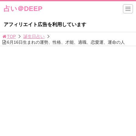
占い＠DEEP
アフィリエイト広告を利用しています
TOP
誕生日占い
6月16日生まれの運勢、性格、才能、適職、恋愛運、運命の人