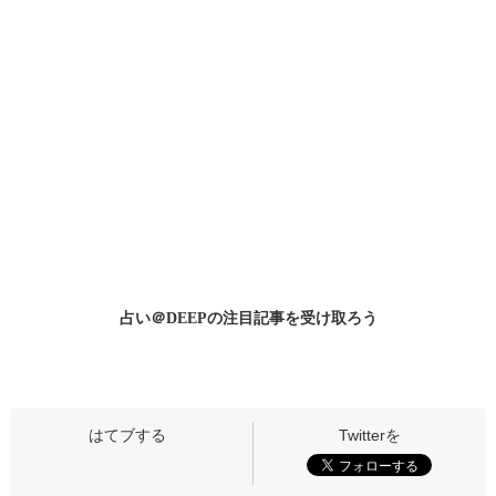
占い＠DEEPの
注目記事
を受け取ろう