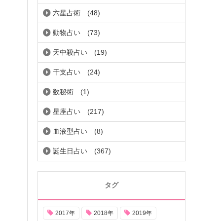
六星占術
(48)
動物占い
(73)
天中殺占い
(19)
干支占い
(24)
数秘術
(1)
星座占い
(217)
血液型占い
(8)
誕生日占い
(367)
タグ
2017年
2018年
2019年