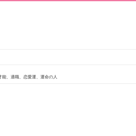
才能、適職、恋愛運、運命の人