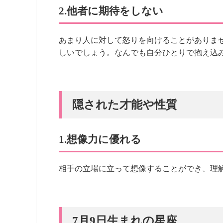
2.他者に期待をしない
あまり人に対して怒りを向けることがありま
しいでしょう。なんでも自分ひとりで抱え込
隠された才能や性質
1.想像力に優れる
相手の立場に立って想像することができ、理
7月9日生まれの星座