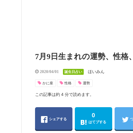
7月9日生まれの運勢、性格
ほいみん
2020/04/01
誕生日占い
かに座
性格
運勢
この記事は約 4 分で読めます。
0
シェアする
はてブする