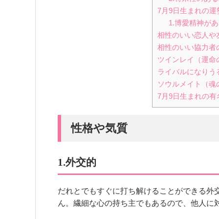
7月9日生まれの運
1.博愛精神が
相性のいい恋人や
相性のいい協力者
ツインレイ（運命
ライバルになりう
ソウルメイト（魂
7月9日生まれの有
性格や気質
1.外交的
だれとでもすぐに打ち解けることができる外
ん。繊細な心の持ち主でもあるので、他人に