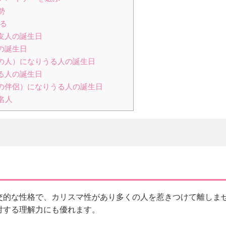
勢
ある
友人の誕生日
の誕生日
の人）になりうる人の誕生日
る人の誕生日
の伴侶）になりうる人の誕生日
名人
交的な性格で、カリスマ性があり多くの人を惹きつけて離しま
対する理解力にも優れます。