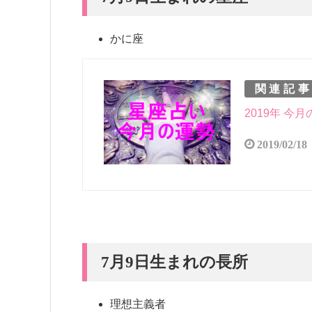
かに座
関連記
2019年 今
2019/02/18
7月9日生まれの長所
理想主義者