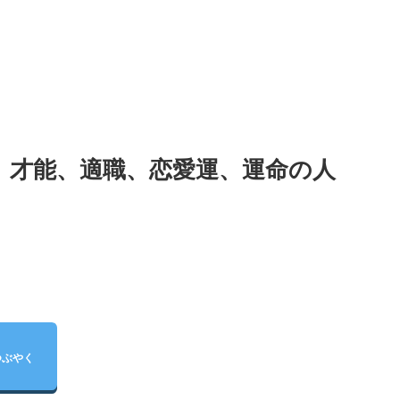
、才能、適職、恋愛運、運命の人
つぶやく