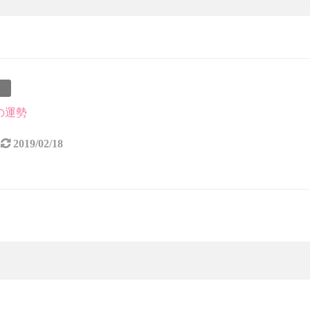
事
月の運勢
2019/02/18