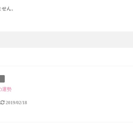
ません。
事
月の運勢
2019/02/18