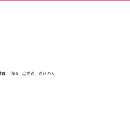
才能、適職、恋愛運、運命の人