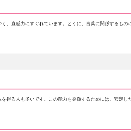
やく、直感力にすぐれています。とくに、言葉に関係するもの
位を得る人も多いです。この能力を発揮するためには、安定し