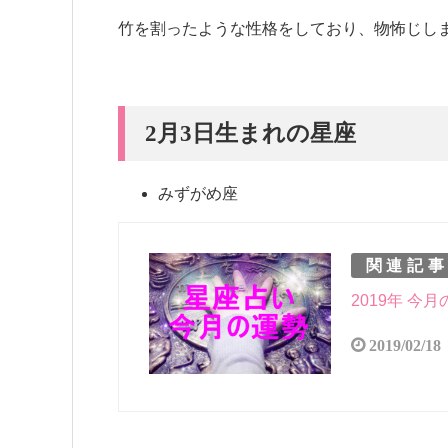
竹を割ったような性格をしており、物怖じし
2月3日生まれの星座
みずがめ座
関連記
2019年 今
2019/02/18