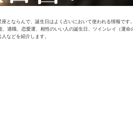
星座とならんで、誕生日はよく占いにおいて使われる情報です
才能、適職、恋愛運、相性のいい人の誕生日、ツインレイ（運命
名人などを紹介します。