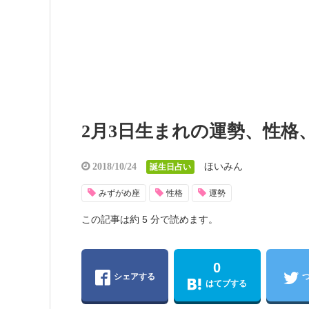
2月3日生まれの運勢、性格
ほいみん
2018/10/24
誕生日占い
みずがめ座
性格
運勢
この記事は約 5 分で読めます。
0
シェアする
はてブする