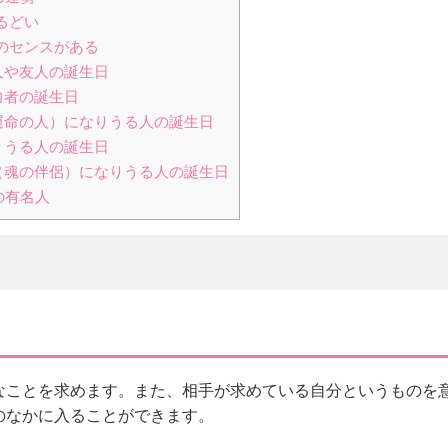
るどい
アのセンスがある
人や友人の誕生日
力者の誕生日
運命の人）になりうる人の誕生日
りうる人の誕生日
（魂の伴侶）になりうる人の誕生日
の有名人
なことを求めます。また、相手が求めている自分というものを
のなかに入ることができます。