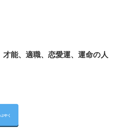
、才能、適職、恋愛運、運命の人
つぶやく