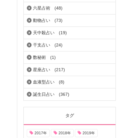
六星占術
(48)
動物占い
(73)
天中殺占い
(19)
干支占い
(24)
数秘術
(1)
星座占い
(217)
血液型占い
(8)
誕生日占い
(367)
タグ
2017年
2018年
2019年