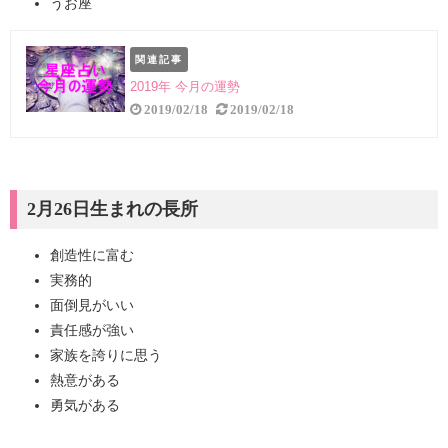
うお座
関連記事
2019年 今月の運勢
2019/02/18
2019/02/18
2月26日生まれの長所
創造性に富む
実務的
面倒見がいい
責任感が強い
家族を誇りに思う
熱意がある
勇気がある