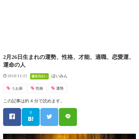
2月26日生まれの運勢、性格、才能、適職、恋愛運、
運命の人
ほいみん
2018/11/21
誕生日占い
うお座
性格
運勢
この記事は約 4 分で読めます。
0