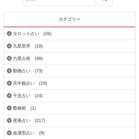
カテゴリー
タロット占い
(26)
九星気学
(18)
六星占術
(48)
動物占い
(73)
天中殺占い
(19)
干支占い
(24)
数秘術
(1)
星座占い
(217)
血液型占い
(8)