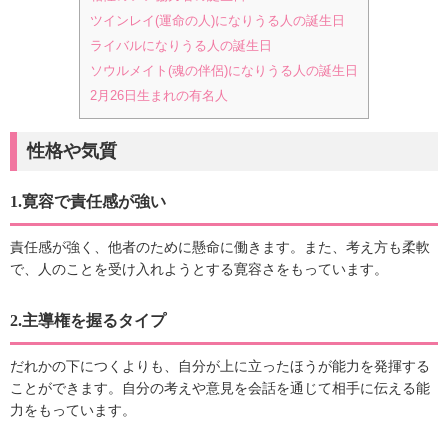
ツインレイ(運命の人)になりうる人の誕生日
ライバルになりうる人の誕生日
ソウルメイト(魂の伴侶)になりうる人の誕生日
2月26日生まれの有名人
性格や気質
1.寛容で責任感が強い
責任感が強く、他者のために懸命に働きます。また、考え方も柔軟
で、人のことを受け入れようとする寛容さをもっています。
2.主導権を握るタイプ
だれかの下につくよりも、自分が上に立ったほうが能力を発揮する
ことができます。自分の考えや意見を会話を通じて相手に伝える能
力をもっています。