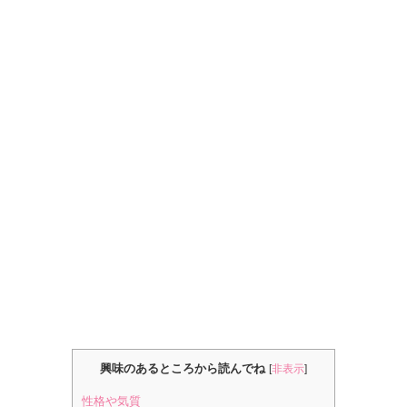
興味のあるところから読んでね
[
非表示
]
性格や気質